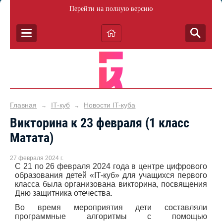
Перейти на полную версию
Главная
IT-куб
Новости IT-куба
→
→
Викторина к 23 февраля (1 класс
Матата)
27 февраля 2024 г.
С 21 по 26 февраля 2024 года в центре цифрового
образования детей «IT-куб» для учащихся первого
класса была организована викторина, посвящения
Дню защитника отечества.
Во время мероприятия дети составляли
программные алгоритмы с помощью