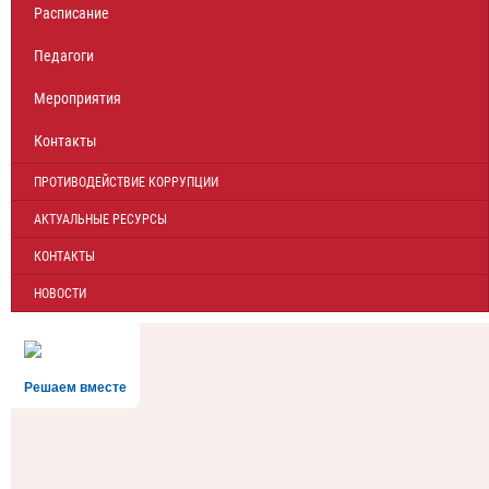
Расписание
Педагоги
Мероприятия
Контакты
ПРОТИВОДЕЙСТВИЕ КОРРУПЦИИ
АКТУАЛЬНЫЕ РЕСУРСЫ
КОНТАКТЫ
НОВОСТИ
Решаем вместе