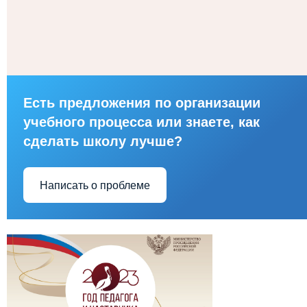
Есть предложения по организации
учебного процесса или знаете, как
сделать школу лучше?
Написать о проблеме