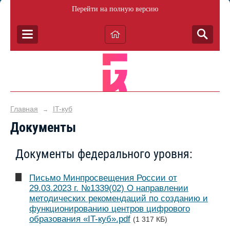
Перейти на полную версию
Главная
IT-куб
→
Документы
Документы федерального уровня:
Письмо Минпросвещения России от
29.03.2023 г. №1339(02) О направлении
методических рекомендаций по созданию и
функционированию центров цифрового
образования «IT-куб».pdf
(1 317 КБ)