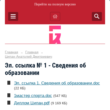
Перейти на полную версию
Главная
Главная
→
→
Ципан Анатолий Дмитриевич
Эл. ссылка № 1 - Сведения об
образовании
Эл. ссылка 1. Сведения об образовании.doc
(22 КБ)
1мастер спорта.doc
(547 КБ)
Диплом Ципан.pdf
(9 169 КБ)