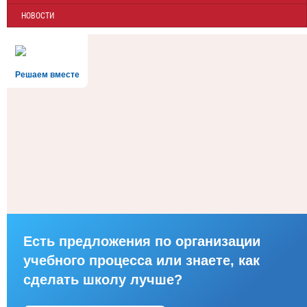
НОВОСТИ
Решаем вместе
Есть предложения по организации
учебного процесса или знаете, как
сделать школу лучше?