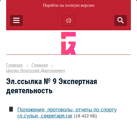
Перейти на полную версию
Главная
Главная
→
→
Ципан Анатолий Дмитриевич
Эл.ссылка № 9 Экспертная
деятельность
Положения, протоколы, отчеты по спорту
гл.судьи, секретаря.rar
(18 422 КБ)