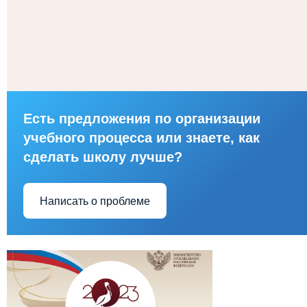
Есть предложения по организации
учебного процесса или знаете, как
сделать школу лучше?
Написать о проблеме