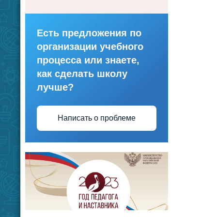
Есть предложения по
организации учебного
процесса или знаете,
как сделать школу
лучше?
Написать о проблеме