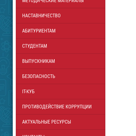
МЕТОДИЧЕСКИЕ МАТЕРИАЛЫ
НАСТАВНИЧЕСТВО
АБИТУРИЕНТАМ
СТУДЕНТАМ
ВЫПУСКНИКАМ
БЕЗОПАСНОСТЬ
IT-КУБ
ПРОТИВОДЕЙСТВИЕ КОРРУПЦИИ
АКТУАЛЬНЫЕ РЕСУРСЫ