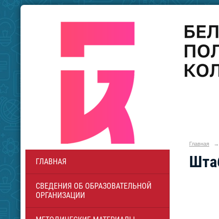
Главная
→
Штаб
ГЛАВНАЯ
СВЕДЕНИЯ ОБ ОБРАЗОВАТЕЛЬНОЙ
ОРГАНИЗАЦИИ