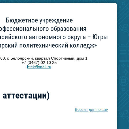
Бюджетное учреждение
офессионального образования
сийского автономного округа – Югры
ярский политехнический колледж»
63, г. Белоярский, квартал Спортивный, дом 1
+7 (3467) 02 10 25
btek@mail.ru
 аттестации)
Версия для печати