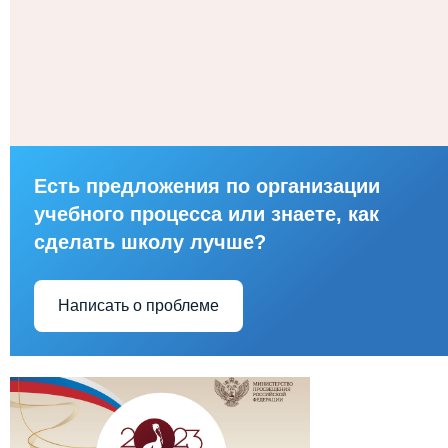
Есть предложения по организации
учебного процесса или знаете, как
сделать школу лучше?
Написать о проблеме