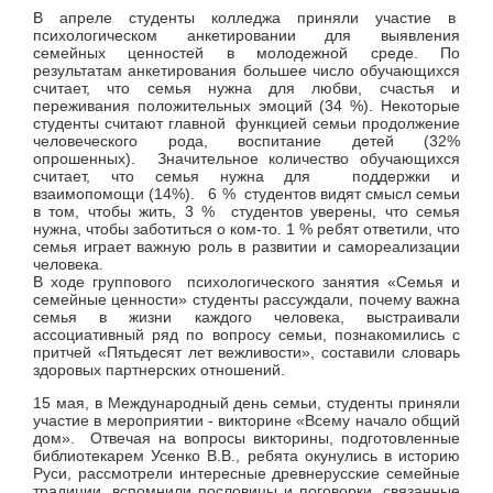
В апреле студенты колледжа приняли участие в
психологическом анкетировании для выявления
семейных ценностей в молодежной среде. По
результатам анкетирования большее число обучающихся
считает, что семья нужна для любви, счастья и
переживания положительных эмоций (34 %). Некоторые
студенты считают главной функцией семьи продолжение
человеческого рода, воспитание детей (32%
опрошенных). Значительное количество обучающихся
считает, что семья нужна для поддержки и
взаимопомощи (14%). 6 % студентов видят смысл семьи
в том, чтобы жить, 3 % студентов уверены, что семья
нужна, чтобы заботиться о ком-то. 1 % ребят ответили, что
семья играет важную роль в развитии и самореализации
человека.
В ходе группового психологического занятия «Семья и
семейные ценности» студенты рассуждали, почему важна
семья в жизни каждого человека, выстраивали
ассоциативный ряд по вопросу семьи, познакомились с
притчей «Пятьдесят лет вежливости», составили словарь
здоровых партнерских отношений.
15 мая, в Международный день семьи, студенты приняли
участие в мероприятии - викторине «Всему начало общий
дом». Отвечая на вопросы викторины, подготовленные
библиотекарем Усенко В.В., ребята окунулись в историю
Руси, рассмотрели интересные древнерусские семейные
традиции, вспомнили пословицы и поговорки, связанные