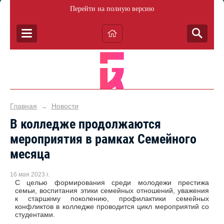
Перейти на полную версию
Главная
Новости
→
В колледже продолжаются
мероприятия в рамках Семейного
месяца
16 мая 2023 г.
С целью формирования среди молодежи престижа
семьи, воспитания этики семейных отношений, уважения
к старшему поколению, профилактики семейных
конфликтов в колледже проводится цикл мероприятий со
студентами.