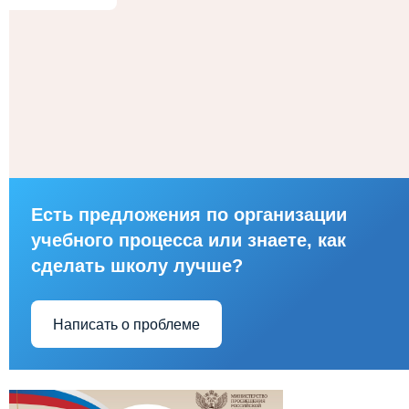
Есть предложения по организации
учебного процесса или знаете, как
сделать школу лучше?
Написать о проблеме