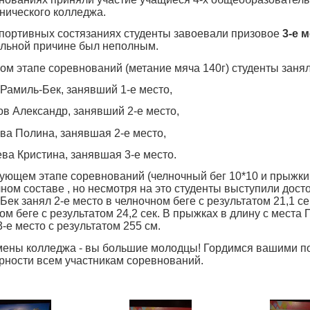
нического колледжа.
спортивных состязаниях студенты завоевали призовое
3-е 
льной причине был неполным.
ом этапе соревнований (метание мяча 140г) студенты занял
Рамиль-Бек, занявший 1-е место,
в Александр, занявший 2-е место,
а Полина, занявшая 2-е место,
ва Кристина, занявшая 3-е место.
ующем этапе соревнований (челночный бег 10*10 и прыжки 
лном составе , но несмотря на это студенты выступили дос
Бек занял 2-е место в челночном беге с результатом 21,1 с
ом беге с результатом 24,2 сек. В прыжках в длину с мест
3-е место с результатом 255 см.
ены колледжа - вы большие молодцы! Гордимся вашими п
рности всем участникам соревнований.