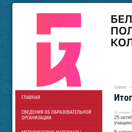
Главная
→
Итог
ГЛАВНАЯ
СВЕДЕНИЯ ОБ ОБРАЗОВАТЕЛЬНОЙ
26 октября 2
25 октя
ОРГАНИЗАЦИИ
учащихс
В сорев