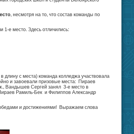
место
, несмотря на то, что состав команды по
и 1-е место. Здесь отличились:
в длину с места) команда колледжа участвовала
тойно и завоевали призовые места: Пираев
ек., Вандышев Сергей занял 3-е место в
а Пираев Рамиль-Бек и Филиппов Александр
обедами и достижениями! Выражаем слова