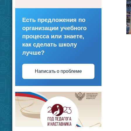
Есть предложения по
организации учебного
процесса или знаете,
как сделать школу
лучше?
Написать о проблеме