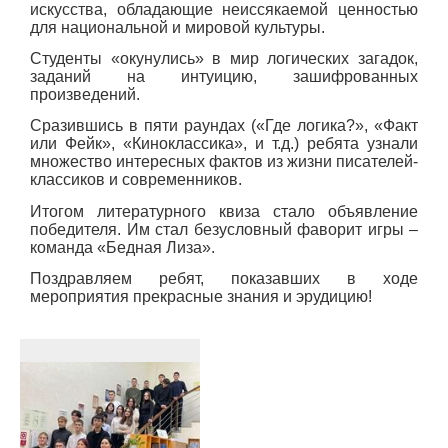
искусства, обладающие неиссякаемой ценностью
для национальной и мировой культуры.
Студенты «окунулись» в мир логических загадок,
заданий на интуицию, зашифрованных
произведений.
Сразившись в пяти раундах («Где логика?», «Факт
или Фейк», «Киноклассика», и т.д.) ребята узнали
множество интересных фактов из жизни писателей-
классиков и современников.
Итогом литературного квиза стало объявление
победителя. Им стал безусловный фаворит игры –
команда «Бедная Лиза».
Поздравляем ребят, показавших в ходе
мероприятия прекрасные знания и эрудицию!