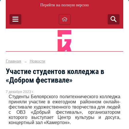
Перейти на полную версию
Главная
Новости
→
Участие студентов колледжа в
«Добром фестивале»
7 декабря 2023 г.
Студенты Белоярского политехнического колледжа
приняли участие в ежегодном районном онлайн-
фестивале художественного творчества для людей
с ОВЗ «Добрый фестиваль», организатором
которого выступает Центр культуры и досуга,
концертный зал «Камертон».