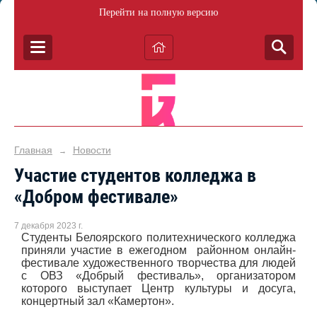
Перейти на полную версию
Главная
Новости
→
Участие студентов колледжа в
«Добром фестивале»
7 декабря 2023 г.
Студенты Белоярского политехнического колледжа
приняли участие в ежегодном районном онлайн-
фестивале художественного творчества для людей
с ОВЗ «Добрый фестиваль», организатором
которого выступает Центр культуры и досуга,
концертный зал «Камертон».