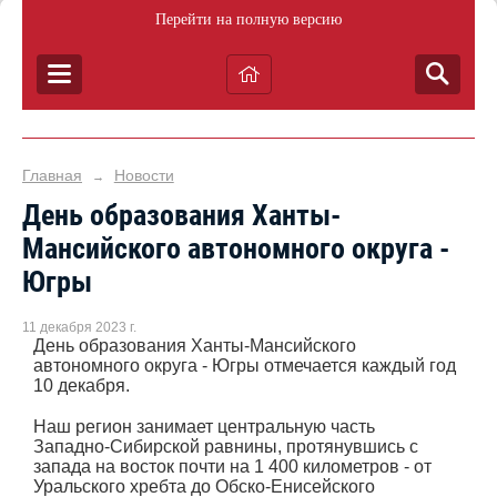
Перейти на полную версию
Главная
Новости
→
День образования Ханты-
Мансийского автономного округа -
Югры
11 декабря 2023 г.
День образования Ханты-Мансийского
автономного округа - Югры отмечается каждый год
10 декабря.
Наш регион занимает центральную часть
Западно-Сибирской равнины, протянувшись с
запада на восток почти на 1 400 километров - от
Уральского хребта до Обско-Енисейского