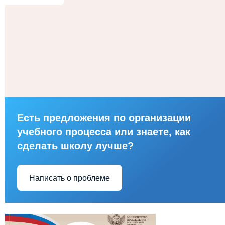
Есть предложения по организации
учебного процесса или знаете, как
сделать школу лучше?
Написать о проблеме