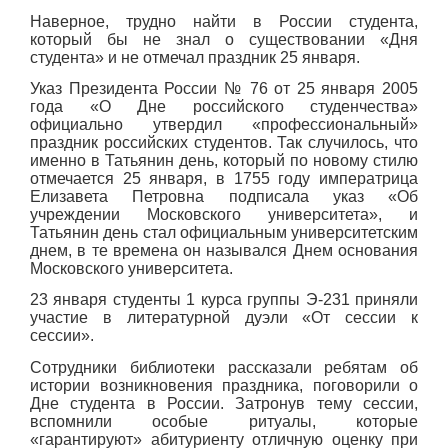
Наверное, трудно найти в России студента,
который бы не знал о существовании «Дня
студента» и не отмечал праздник 25 января.
Указ Президента России № 76 от 25 января 2005
года «О Дне российского студенчества»
официально утвердил «профессиональный»
праздник российских студентов. Так случилось, что
именно в Татьянин день, который по новому стилю
отмечается 25 января, в 1755 году императрица
Елизавета Петровна подписала указ «Об
учреждении Московского университета», и
Татьянин день стал официальным университетским
днем, в те времена он назывался Днем основания
Московского университета.
23 января
студенты 1 курса группы
Э-231
приняли
участие в литературной дуэли «От сессии к
сессии».
Сотрудники библиотеки рассказали ребятам об
истории возникновения праздника, поговорили о
Дне студента в России. Затронув тему сессии,
вспомнили особые ритуалы, которые
«гарантируют» абитуриенту отличную оценку при