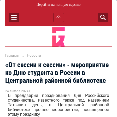
Перейти на полную версию
Главная
Новости
→
«От сессии к сессии» - мероприятие
ко Дню студента в России в
Центральной районной библиотеке
24 января 2024 г.
В преддверии празднования
Дня Российского
студенчества
,
известного также под названием
Татьянин день
,
в Центральной районной
библиотеке прошло мероприятие, посвященное
этому празднику.