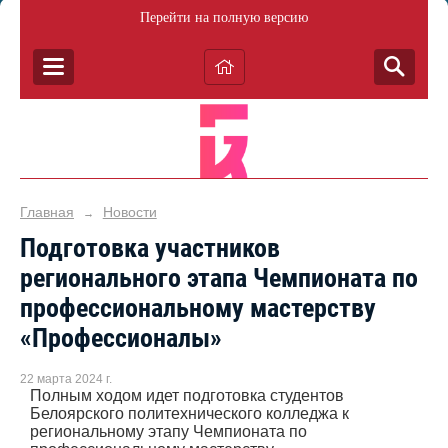
Перейти на полную версию
Главная
Новости
→
Подготовка участников
регионального этапа Чемпионата по
профессиональному мастерству
«Профессионалы»
22 марта 2024 г.
Полным ходом идет подготовка студентов
Белоярского политехнического колледжа к
региональному этапу Чемпионата по