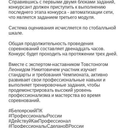
Справившись с первыми двумя блоками заданий,
конкурсант должен приступить к выполнению
последнего этапа конкурса - автоматизации сети,
что является заданием третьего модуля.
Система оценивания исчисляется по стобалльной
шкале.
Общая продолжительность проведения
соревнований составляет двенадцать часов.
Конкурс будет проходить на протяжении трех дней.
Вместе с экспертом-наставником Товстоногом
Леонидом Никитовичем участник изучает
стандарты и требования Чемпионата, активно
развивает свои профессиональные навыки и
выполняет тренировочные задания, чтобы
продемонстрировать высокий уровень
профессионализма и мастерства во время
соревнований.
#БелоярскийПК
#ПрофессионалыРоссии
#ДействуйКакПрофессионал
#ПрофессионалыСделаноВРоссии