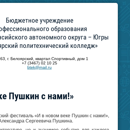
Бюджетное учреждение
офессионального образования
сийского автономного округа – Югры
ярский политехнический колледж»
63, г. Белоярский, квартал Спортивный, дом 1
+7 (3467) 02 10 25
btek@mail.ru
ке Пушкин с нами!»
кий фестиваль «И в новом веке Пушкин с нами!»,
 Александра Сергеевича Пушкина.
итературе, но и значимое событие для каждого