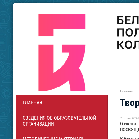
Главная
→
Твор
ГЛАВНАЯ
СВЕДЕНИЯ ОБ ОБРАЗОВАТЕЛЬНОЙ
7 июня 2024 
6 июня 
ОРГАНИЗАЦИИ
посвяще
Юбилей 