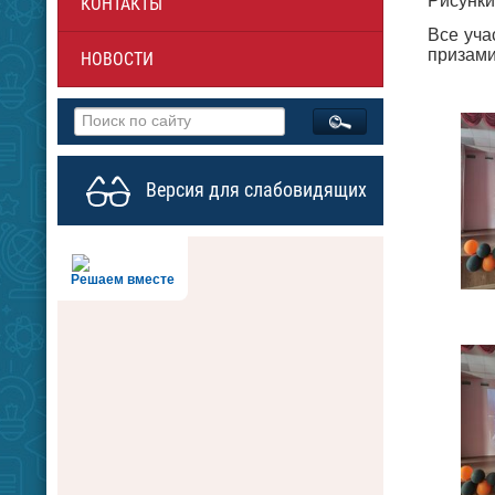
Рисунки
КОНТАКТЫ
Все уча
призами
НОВОСТИ
Версия для слабовидящих
Решаем вместе