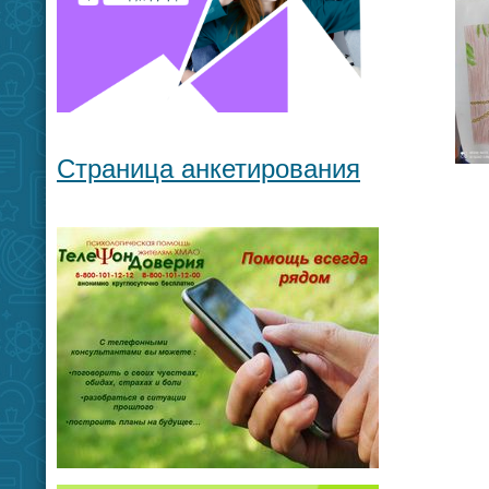
Страница анкетирования