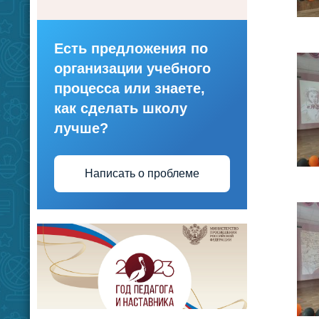
Есть предложения по
организации учебного
процесса или знаете,
как сделать школу
лучше?
Написать о проблеме