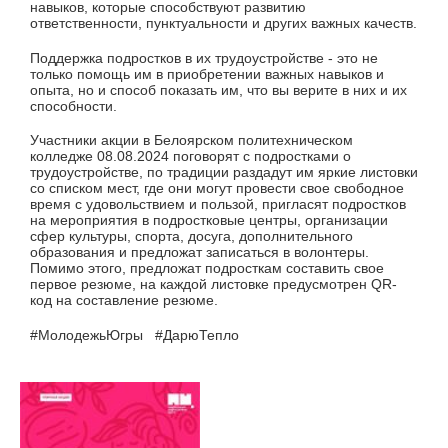
навыков, которые способствуют развитию
ответственности, пунктуальности и других важных качеств.
Поддержка подростков в их трудоустройстве - это не
только помощь им в приобретении важных навыков и
опыта, но и способ показать им, что вы верите в них и их
способности.
Участники акции в Белоярском политехническом
колледже 08.08.2024 поговорят с подростками о
трудоустройстве, по традиции раздадут им яркие листовки
со списком мест, где они могут провести свое свободное
время с удовольствием и пользой, пригласят подростков
на мероприятия в подростковые центры, организации
сфер культуры, спорта, досуга, дополнительного
образования и предложат записаться в волонтеры.
Помимо этого, предложат подросткам составить свое
первое резюме, на каждой листовке предусмотрен QR-
код на составление резюме.
#МолодежьЮгры #ДарюТепло