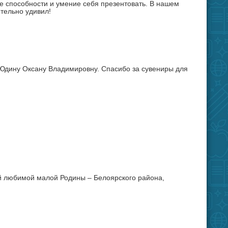
ые способности и умение себя презентовать. В нашем
ительно удивил!
 Юдину Оксану Владимировну. Спасибо за сувениры для
ей любимой малой Родины – Белоярского района,