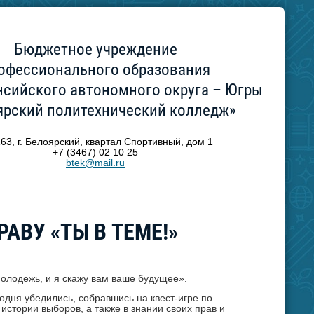
Бюджетное учреждение
офессионального образования
сийского автономного округа – Югры
ярский политехнический колледж»
63, г. Белоярский, квартал Спортивный, дом 1
+7 (3467) 02 10 25
btek@mail.ru
АВУ «ТЫ В ТЕМЕ!»
олодежь, и я скажу вам ваше будущее».
дня убедились, собравшись на квест-игре по
истории выборов, а также в знании своих прав и