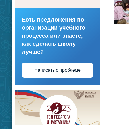
Есть предложения по
организации учебного
процесса или знаете,
как сделать школу
лучше?
Написать о проблеме