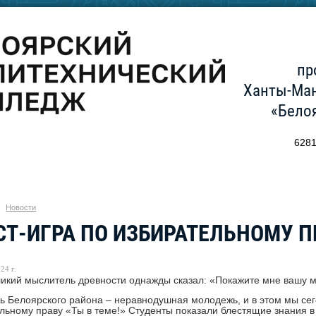
пр
Ханты-Ман
«Бело
6281
Новости
СТ-ИГРА ПО ИЗБИРАТЕЛЬНОМУ ПР
24 г.
икий мыслитель древности однажды сказал: «Покажите мне вашу м
 Белоярского района – неравнодушная молодежь, и в этом мы сего
льному праву «Ты в теме!» Студенты показали блестящие знания в 