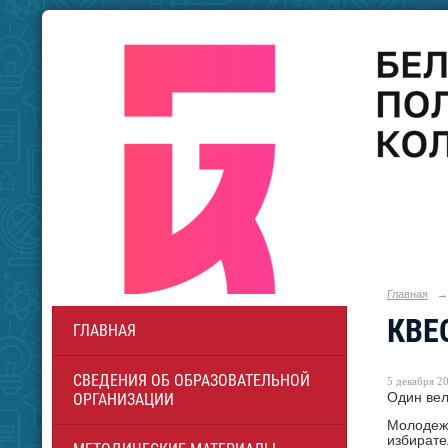
Главная
→
КВЕ
ГЛАВНАЯ
СВЕДЕНИЯ ОБ ОБРАЗОВАТЕЛЬНОЙ
5 декабря 20
Один вел
ОРГАНИЗАЦИИ
Молодежь
избирате