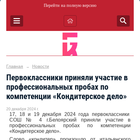
Перейти на полную версию
Главная
Новости
→
Первоклассники приняли участие в
профессиональных пробах по
компетенции «Кондитерское дело»
20 декабря 2024 г.
17, 18 и 19 декабря 2024 года первоклассники
СОШ № 4 г.Белоярский приняли участие в
профессиональных пробах по компетенции
«Кондитерское дело».
Слово «кондитер» произошло от итальянского