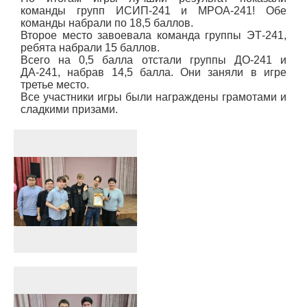
команды групп ИСИП-241 и МРОА-241! Обе
команды набрали по 18,5 баллов.
Второе место завоевала команда группы ЭТ-241,
ребята набрали 15 баллов.
Всего на 0,5 балла отстали группы ДО-241 и
ДА-241, набрав 14,5 балла. Они заняли в игре
третье место.
Все участники игры были награждены грамотами и
сладкими призами.