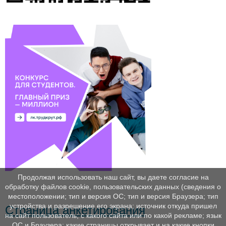
Продолжая использовать наш сайт, вы даете согласие на
обработку файлов cookie, пользовательских данных (сведения о
местоположении; тип и версия ОС; тип и версия Браузера; тип
устройства и разрешение его экрана; источник откуда пришел
Страница анкетирования
на сайт пользователь; с какого сайта или по какой рекламе; язык
ОС и Браузера; какие страницы открывает и на какие кнопки