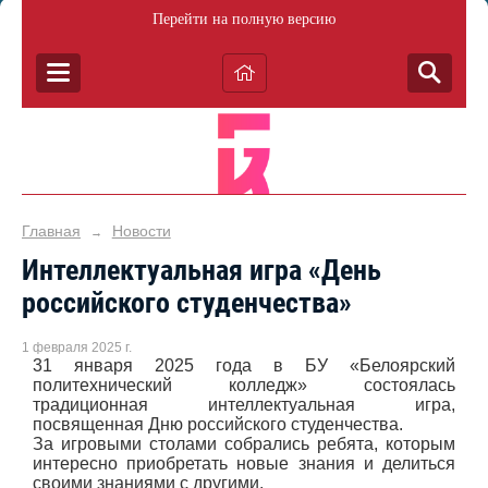
Перейти на полную версию
Главная
Новости
→
Интеллектуальная игра «День
российского студенчества»
1 февраля 2025 г.
31 января 2025 года в БУ «Белоярский
политехнический колледж» состоялась
традиционная интеллектуальная игра,
посвященная Дню российского студенчества.
За игровыми столами собрались ребята, которым
интересно приобретать новые знания и делиться
своими знаниями с другими.