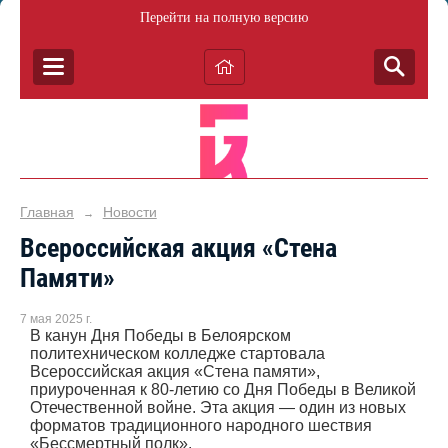
Перейти на полную версию
Главная
Новости
→
Всероссийская акция «Стена
Памяти»
7 мая 2025 г.
В канун Дня Победы в Белоярском
политехническом колледже стартовала
Всероссийская акция «Стена памяти»,
приуроченная к 80-летию со Дня Победы в Великой
Отечественной войне. Эта акция — один из новых
форматов традиционного народного шествия
«Бессмертный полк».