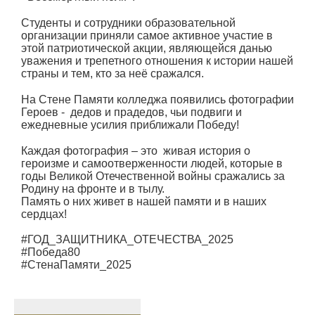
Студенты и сотрудники образовательной
организации приняли самое активное участие в
этой патриотической акции, являющейся данью
уважения и трепетного отношения к истории нашей
страны и тем, кто за неё сражался.
На Стене Памяти колледжа появились фотографии
Героев - дедов и прадедов, чьи подвиги и
ежедневные усилия приближали Победу!
Каждая фотография – это живая история о
героизме и самоотверженности людей, которые в
годы Великой Отечественной войны сражались за
Родину на фронте и в тылу.
Память о них живет в нашей памяти и в наших
сердцах!
#ГОД_ЗАЩИТНИКА_ОТЕЧЕСТВА_2025
#Победа80
#СтенаПамяти_2025