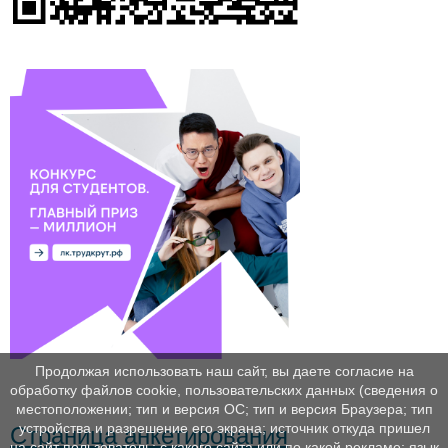
Продолжая использовать наш сайт, вы даете согласие на
обработку файлов cookie, пользовательских данных (сведения о
местоположении; тип и версия ОС; тип и версия Браузера; тип
устройства и разрешение его экрана; источник откуда пришел
Страница анкетирования
на сайт пользователь; с какого сайта или по какой рекламе; язык