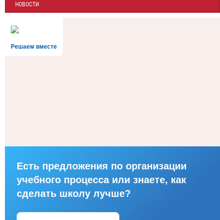
НОВОСТИ
Решаем вместе
Есть предложения по организации
учебного процесса или знаете, как
сделать школу лучше?