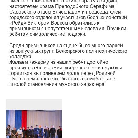
вместе с врио военного комиссара Радой Дука,
настоятелем храма Преподобного Серафима
Саровского отцом Вячеславом и председателем
городского отделения участников боевых действий
«Рейд» Виктором Вовком обратились к
призывникам с напутственными словами. Вручили
ребятам символические подарки.
Среди призывников на сцене было много парней
из выпускных групп Белоярского политехнического
колледжа.
Желаем каждому из наших ребят достойно
проявить себя в армии, уверенно нести службу и
гордиться выполнением долга перед Родиной.
Пусть время пролетит быстро, а служба станет
школой становления мужского характера!