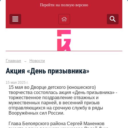
Перейти на полную версию
Главная
Новости
→
Акция «День призывника»
15 мая 2025 г.
15 мая во Дворце детского (юношеского)
творчества состоялась акция «День призывника» -
торжественное поздравление отважных и
мужественных парней, в весенний призыв
отправляющихся на срочную службу в ряды
Вооружённых сил России.
Глава Белоярского района Сергей Маненков