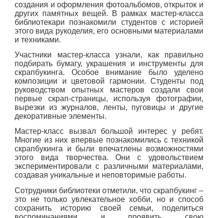
создания и оформления фотоальбомов, открыток и
других памятных вещей. В рамках мастер-класса
библиотекари познакомили студентов с историей
этого вида рукоделия, его основными материалами
и техниками.
Участники мастер-класса узнали, как правильно
подбирать бумагу, украшения и инструменты для
скрапбукинга. Особое внимание было уделено
композиции и цветовой гармонии. Студенты под
руководством опытных мастеров создали свои
первые скрап-страницы, используя фотографии,
вырезки из журналов, ленты, пуговицы и другие
декоративные элементы.
Мастер-класс вызвал большой интерес у ребят.
Многие из них впервые познакомились с техникой
скрапбукинга и были впечатлены возможностями
этого вида творчества. Они с удовольствием
экспериментировали с различными материалами,
создавая уникальные и неповторимые работы.
Сотрудники библиотеки отметили, что скрапбукинг –
это не только увлекательное хобби, но и способ
сохранить историю своей семьи, поделиться
воспоминаниями и проявить свою