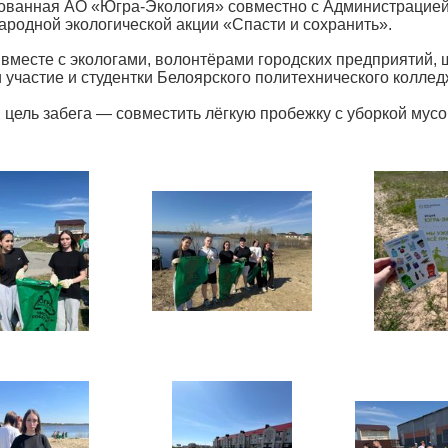
ованная АО «Югра-Экология» совместно с Администрацией
родной экологической акции «Спасти и сохранить».
 вместе с экологами, волонтёрами городских предприятий
 участие и студентки Белоярского политехнического коллед
 цель забега — совместить лёгкую пробежку с уборкой мусо