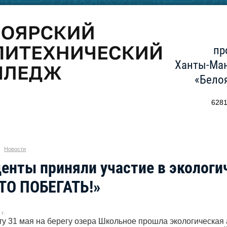
пр
Ханты-Ман
«Бело
6281
Новости
енты приняли участие в экологи
ТО ПОБЕГАТЬ!»
г.
ту 31 мая на берегу озера Школьное прошла экологическ