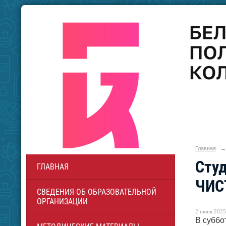
Главная
→
Студ
ГЛАВНАЯ
ЧИС
СВЕДЕНИЯ ОБ ОБРАЗОВАТЕЛЬНОЙ
ОРГАНИЗАЦИИ
2 июня 2025 
В суббо