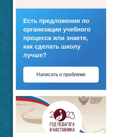
Есть предложения по
организации учебного
процесса или знаете,
как сделать школу
лучше?
Написать о проблеме