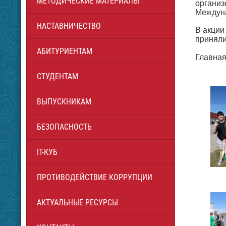
МЕТОДИЧЕСКИЕ МАТЕРИАЛЫ
организ
Междуна
НАСТАВНИЧЕСТВО
В акции
приняли
АБИТУРИЕНТАМ
Главная
СТУДЕНТАМ
ВЫПУСКНИКАМ
БЕЗОПАСНОСТЬ
IT-КУБ
ПРОТИВОДЕЙСТВИЕ КОРРУПЦИИ
АКТУАЛЬНЫЕ РЕСУРСЫ