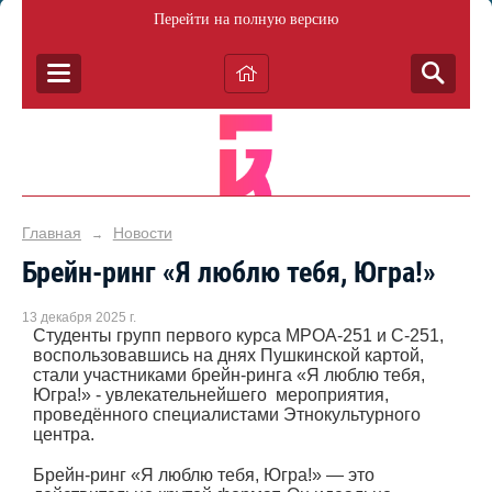
Перейти на полную версию
Главная
Новости
→
Брейн-ринг «Я люблю тебя, Югра!»
13 декабря 2025 г.
Студенты групп первого курса МРОА-251 и С-251,
воспользовавшись на днях Пушкинской картой,
стали участниками брейн-ринга «Я люблю тебя,
Югра!» - увлекательнейшего мероприятия,
проведённого специалистами Этнокультурного
центра.
Брейн-ринг «Я люблю тебя, Югра!» — это