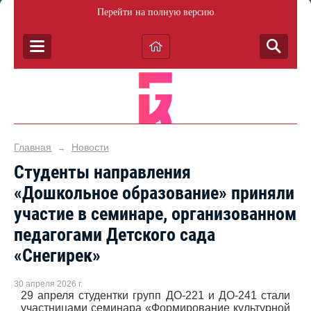
Перейти на полную версию
Главная
Новости
→
Студенты направления
«Дошкольное образование» приняли
участие в семинаре, организованном
педагогами Детского сада
«Снегирек»
30 апреля 2026 г.
29 апреля студентки групп ДО-221 и ДО-241 стали
участницами семинара «Формирование культурной