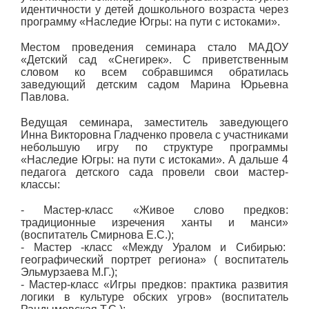
идентичности у детей дошкольного возраста через
программу «Наследие Югры: на пути с истоками».
Местом проведения семинара стало МАДОУ
«Детский сад «Снегирек». С приветственным
словом ко всем собравшимся обратилась
заведующий детским садом Марина Юрьевна
Павлова.
Ведущая семинара, заместитель заведующего
Инна Викторовна Гладченко провела с участниками
небольшую игру по структуре программы
«Наследие Югры: на пути с истоками». А дальше 4
педагога детского сада провели свои мастер-
классы:
- Мастер-класс «Живое слово предков:
традиционные изречения ханты и манси»
(воспитатель Смирнова Е.С.);
- Мастер -класс «Между Уралом и Сибирью:
географический портрет региона» ( воспитатель
Эльмурзаева М.Г.);
- Мастер-класс «Игры предков: практика развития
логики в культуре обских угров» (воспитатель