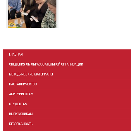
ГЛАВНАЯ
СВЕДЕНИЯ ОБ ОБРАЗОВАТЕЛЬНОЙ ОРГАНИЗАЦИИ
МЕТОДИЧЕСКИЕ МАТЕРИАЛЫ
НАСТАВНИЧЕСТВО
АБИТУРИЕНТАМ
СТУДЕНТАМ
ВЫПУСКНИКАМ
БЕЗОПАСНОСТЬ