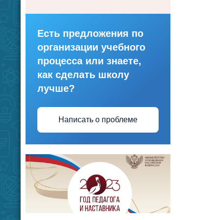
Есть предложения по
организации учебного
процесса или знаете,
как сделать школу
лучше?
Написать о проблеме