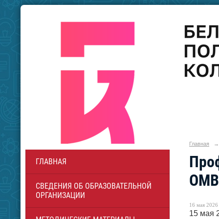
Главная
→
Проф
ГЛАВНАЯ
ОМ
СВЕДЕНИЯ ОБ ОБРАЗОВАТЕЛЬНОЙ
ОРГАНИЗАЦИИ
16 мая 2026 
15 мая 