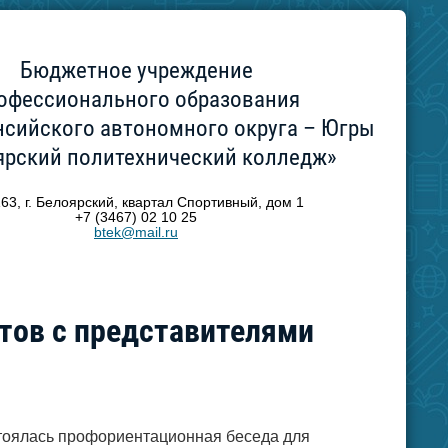
Бюджетное учреждение
офессионального образования
сийского автономного округа – Югры
ярский политехнический колледж»
63, г. Белоярский, квартал Спортивный, дом 1
+7 (3467) 02 10 25
btek@mail.ru
тов с представителями
стоялась профориентационная беседа для