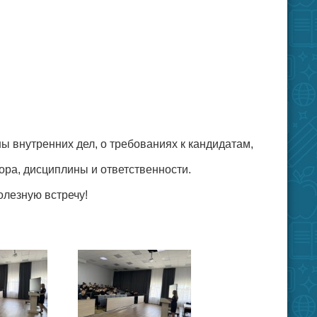
ны внутренних дел, о требованиях к кандидатам,
ра, дисциплины и ответственности.
олезную встречу!