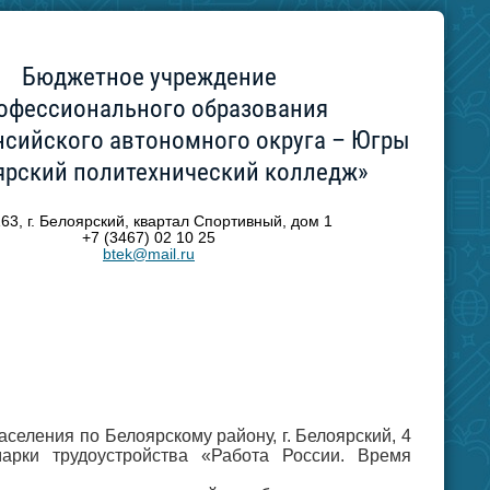
Бюджетное учреждение
офессионального образования
сийского автономного округа – Югры
ярский политехнический колледж»
63, г. Белоярский, квартал Спортивный, дом 1
+7 (3467) 02 10 25
btek@mail.ru
селения по Белоярскому району, г. Белоярский, 4
арки трудоустройства
«Работа России. Время