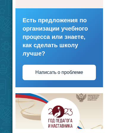
Есть предложения по
организации учебного
процесса или знаете,
как сделать школу
лучше?
Написать о проблеме