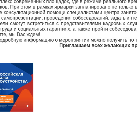
плекс современных площадок, где в режиме реального врем
ков. При этом в рамках ярмарки запланировано не только 
е консультационной помощи специалистами центра занято
 самопрезентации, проведения собеседований, задать инт
ели смогут встретиться с представителями кадровых слу
труда и социальных гарантиях, а также пройти собеседова
те, мы Вас ждем!
одробную информацию о мероприятии можно получить по те
Приглашаем всех желающих пр