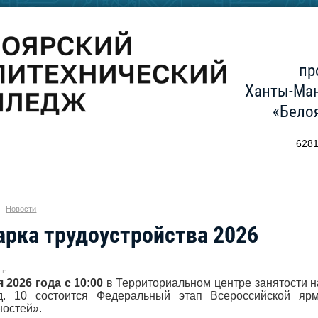
пр
Ханты-Ман
«Бело
6281
Новости
рка трудоустройства 2026
г.
 2026 года с 10:00
в Территориальном центре занятости на
 д. 10 состоится Федеральный
этап Всероссийской ярм
остей».