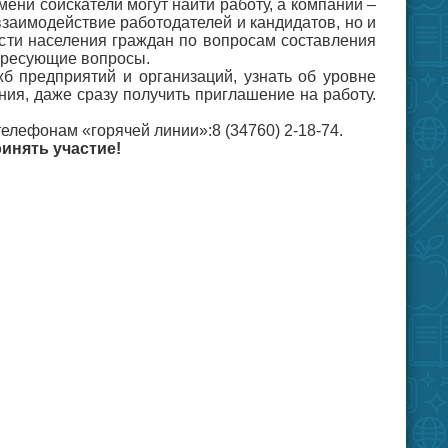
ени соискатели могут найти работу, а компании –
взаимодействие работодателей и кандидатов, но и
сти населения граждан по вопросам составления
ересующие вопросы.
жб предприятий и организаций, узнать об уровне
ния, даже сразу получить приглашение на работу.
лефонам «горячей линии»:8 (34760) 2-18-74.
инять участие!