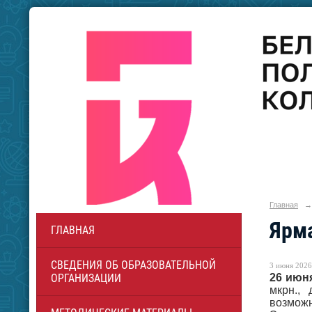
Главная
→
Ярма
ГЛАВНАЯ
СВЕДЕНИЯ ОБ ОБРАЗОВАТЕЛЬНОЙ
3 июня 2026 
26 июня
ОРГАНИЗАЦИИ
мкрн.,
возможн