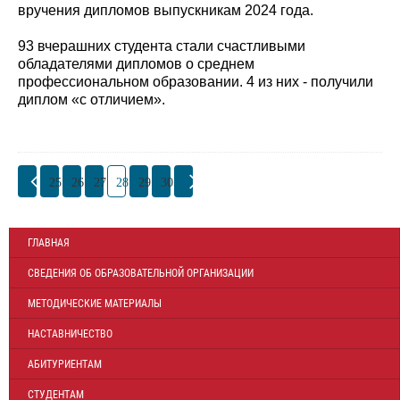
вручения дипломов выпускникам 2024 года.
93 вчерашних студента стали счастливыми
обладателями дипломов о среднем
профессиональном образовании. 4 из них - получили
диплом «с отличием».
25
26
27
28
29
30
ГЛАВНАЯ
СВЕДЕНИЯ ОБ ОБРАЗОВАТЕЛЬНОЙ ОРГАНИЗАЦИИ
МЕТОДИЧЕСКИЕ МАТЕРИАЛЫ
НАСТАВНИЧЕСТВО
АБИТУРИЕНТАМ
СТУДЕНТАМ