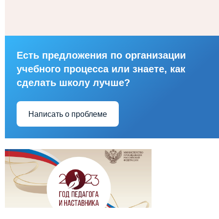
Есть предложения по организации
учебного процесса или знаете, как
сделать школу лучше?
Написать о проблеме