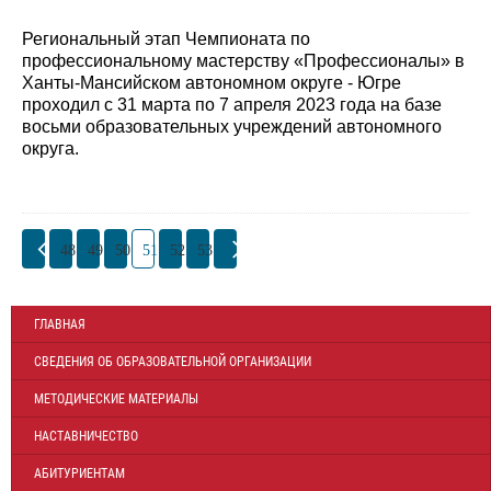
Региональный этап Чемпионата по
профессиональному мастерству «Профессионалы» в
Ханты-Мансийском автономном округе - Югре
проходил с 31 марта по 7 апреля 2023 года на базе
восьми образовательных учреждений автономного
округа.
48
49
50
51
52
53
ГЛАВНАЯ
СВЕДЕНИЯ ОБ ОБРАЗОВАТЕЛЬНОЙ ОРГАНИЗАЦИИ
МЕТОДИЧЕСКИЕ МАТЕРИАЛЫ
НАСТАВНИЧЕСТВО
АБИТУРИЕНТАМ