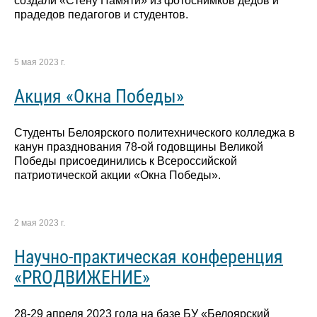
создали «Стену Памяти» из фотоснимков дедов и
прадедов педагогов и студентов.
5 мая 2023 г.
Акция «Окна Победы»
Студенты Белоярского политехнического колледжа в
канун празднования 78-ой годовщины Великой
Победы присоединились к Всероссийской
патриотической акции «Окна Победы».
2 мая 2023 г.
Научно-практическая конференция
«PROДВИЖЕНИЕ»
28-29 апреля 2023 года на базе БУ «Белоярский