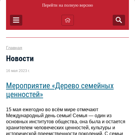
Перейти на полную версию
Главная
Новости
16 мая 2023 г.
Мероприятие «Дерево семейных
ценностей»
15 мая ежегодно во всём мире отмечают
Международный день семьи! Семья — один из
основных институтов общества, она была и остается
хранителем человеческих ценностей, культуры и
исторической преемственности поколений. С семьи