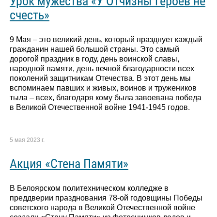
Урок мужества «У Отчизны героев не
счесть»
9 Мая – это великий день, который празднует каждый
гражданин нашей большой страны. Это самый
дорогой праздник в году, день воинской славы,
народной памяти, день вечной благодарности всех
поколений защитникам Отечества. В этот день мы
вспоминаем павших и живых, воинов и тружеников
тыла – всех, благодаря кому была завоевана победа
в Великой Отечественной войне 1941-1945 годов.
5 мая 2023 г.
Акция «Стена Памяти»
В Белоярском политехническом колледже в
преддверии празднования 78-ой годовщины Победы
советского народа в Великой Отечественной войне