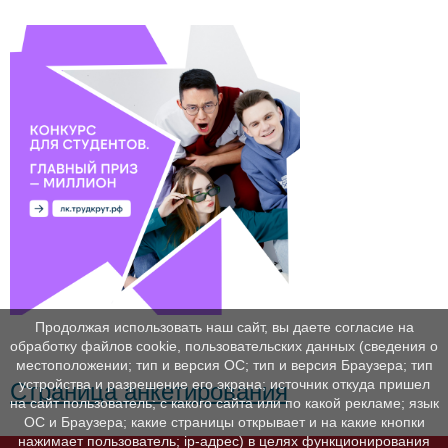
Продолжая использовать наш сайт, вы даете согласие на
обработку файлов cookie, пользовательских данных (сведения о
местоположении; тип и версия ОС; тип и версия Браузера; тип
устройства и разрешение его экрана; источник откуда пришел
Страница анкетирования
на сайт пользователь; с какого сайта или по какой рекламе; язык
ОС и Браузера; какие страницы открывает и на какие кнопки
нажимает пользователь; ip-адрес) в целях функционирования