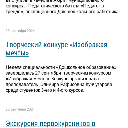
выступили в качестве жюри I муниципального
конкурса - Педагогического баттла «Педагог в
тренде», посвященного Дню дошкольного работника.
28 сентября 2024 г.
Творческий конкурс «Изображая
мечты»
Неделя специальности «Дошкольное образование»
завершилась 27 сентября творческим конкурсом
«Изображая мечты». Конкурс организовала
преподаватель Эльмира Рафисовна Кунчугарова
среди студенток 3-его и 4-ого курсов.
28 сентября 2024 г.
Экскурсия первокурсников в