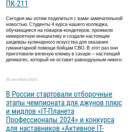
ПК-211
Сегодня мы хотим поделиться с вами замечательной
новостью. Студенты 4 курса нашего колледжа,
обучающиеся на поваров-кондитеров, проявили
невероятную инициативу и создали настоящие
шедевры кулинарного искусства для оказания
гуманитарной помощи бойцам СВО. В этот раз они
приготовили вяленую клюкву в сахаре – настоящий
деликатес, который не оставит равнодушным никого.
30 сентября 2024 г.
В России стартовали отборочные
этапы чемпионата для джунов плюс
и мидлов «IT-Планета
Профессионалы 2024» и конкурса
для наставников «Активное IT-