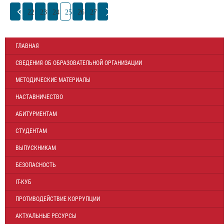
22
23
24
25
26
27
ГЛАВНАЯ
СВЕДЕНИЯ ОБ ОБРАЗОВАТЕЛЬНОЙ ОРГАНИЗАЦИИ
МЕТОДИЧЕСКИЕ МАТЕРИАЛЫ
НАСТАВНИЧЕСТВО
АБИТУРИЕНТАМ
СТУДЕНТАМ
ВЫПУСКНИКАМ
БЕЗОПАСНОСТЬ
IT-КУБ
ПРОТИВОДЕЙСТВИЕ КОРРУПЦИИ
АКТУАЛЬНЫЕ РЕСУРСЫ